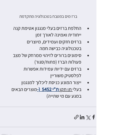
ברז מים במטבח בטכנולוגיה מתקדמת
החלפת ברזים בעלי מנגנון אטימת קנה 
ייחודית ואמינה לאורך זמן
ברזים חזקים ועמידים, מיוצרים 
בטכנולוגיה כבישה חמה
סימונים ברורים לזיהוי ממרחק של מצב 
פעולות הברז (פתוח/סגור)
ברזים עם ידיות עמידות אפשרות 
לפלסטיק משוריין 
ייצור המונע כניסת ליכלוך למנגנון
בעלי
 תו תקן 
ת"י 5452 
 (-
מוצרים הבאים 
במגע עם מי שתייה)