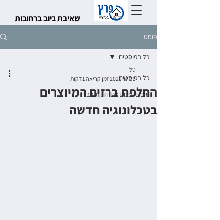
שאיבת ביוב ברחובות
פוסט
כל הפוסטים
טל
כל הפוסטים
3 בינו׳ 2021
זמן קריאה 1 דקות
החלפת ברזים המיוצרים
טיפים ועצות לתחזוקת הבית
בטכלונוגיה חדשה