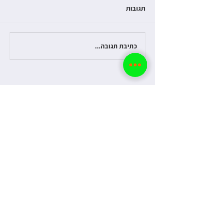
תגובות
כתיבת תגובה...
שאיבת ביוב ברחובות
והסביבה
שלח הודעה.
קבל אבחון ראשוני לבעיה בביוב והצעת
מחיר.
אחזור אליך בהקדם